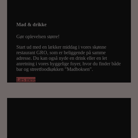
Mad & drikke
Gør oplevelsen større!
Start ud med en lækker middag i vores skønne
restaurant GRO, som er beliggende på samme
adresse. Du kan også nyde en drink eller en let
anretning i vores hyggelige foyer, hvor du finder både
bar og streetfoodkøkken "Madboksen".
Læs mere