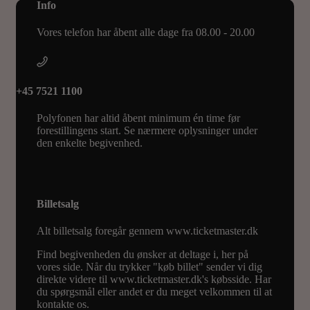
Info
Vores telefon har åbent alle dage fra 08.00 - 20.00
+45 7521 1100
Polyfonen har altid åbent minimum én time før
forestillingens start. Se nærmere oplysninger under
den enkelte begivenhed.
Billetsalg
Alt billetsalg foregår gennem www.ticketmaster.dk
Find begivenheden du ønsker at deltage i, her på
vores side. Når du trykker "køb billet" sender vi dig
direkte videre til www.ticketmaster.dk's købsside. Har
du spørgsmål eller andet er du meget velkommen til at
kontakte os.