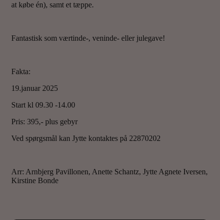
at købe én), samt et tæppe.
Fantastisk som værtinde-, veninde- eller julegave!
Fakta:
19.januar 2025
Start kl 09.30 -14.00
Pris: 395,- plus gebyr
Ved spørgsmål kan Jytte kontaktes på 22870202
Arr: Arnbjerg Pavillonen, Anette Schantz, Jytte Agnete Iversen,
Kirstine Bonde