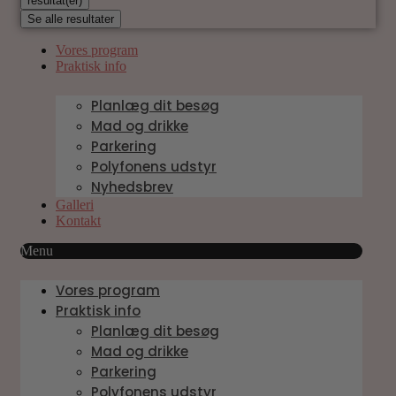
resultat(er)
Se alle resultater
Vores program
Praktisk info
Planlæg dit besøg
Mad og drikke
Parkering
Polyfonens udstyr
Nyhedsbrev
Galleri
Kontakt
Menu
Vores program
Praktisk info
Planlæg dit besøg
Mad og drikke
Parkering
Polyfonens udstyr