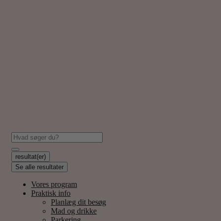
resultat(er)
Se alle resultater
Vores program
Praktisk info
Planlæg dit besøg
Mad og drikke
Parkering