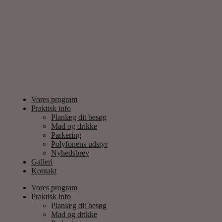
Vores program
Praktisk info
Planlæg dit besøg
Mad og drikke
Parkering
Polyfonens udstyr
Nyhedsbrev
Galleri
Kontakt
Vores program
Praktisk info
Planlæg dit besøg
Mad og drikke