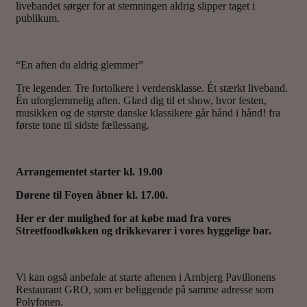
livebandet sørger for at stemningen aldrig slipper taget i
publikum.
“En aften du aldrig glemmer”
Tre legender. Tre fortolkere i verdensklasse. Ét stærkt liveband.
Én uforglemmelig aften. Glæd dig til et show, hvor festen,
musikken og de største danske klassikere går hånd i hånd! fra
første tone til sidste fællessang.
Arrangementet starter kl. 19.00
Dørene til Foyen åbner kl. 17.00.
Her er der mulighed for at købe mad fra vores
Streetfoodkøkken
og drikkevarer i vores hyggelige bar.
Vi kan også anbefale at starte aftenen i Arnbjerg Pavillonens
Restaurant GRO, som er beliggende på samme adresse som
Polyfonen.