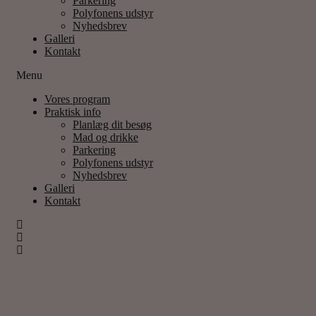
Parkering
Polyfonens udstyr
Nyhedsbrev
Galleri
Kontakt
Menu
Vores program
Praktisk info
Planlæg dit besøg
Mad og drikke
Parkering
Polyfonens udstyr
Nyhedsbrev
Galleri
Kontakt