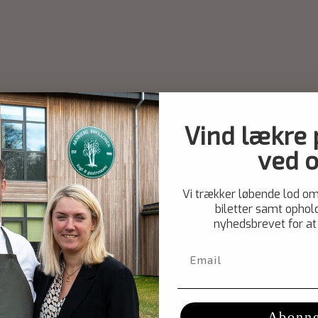
Vind lækre
ved o
Vi trækker løbende lod om
biletter samt ophold
nyhedsbrevet for at 
Abonn