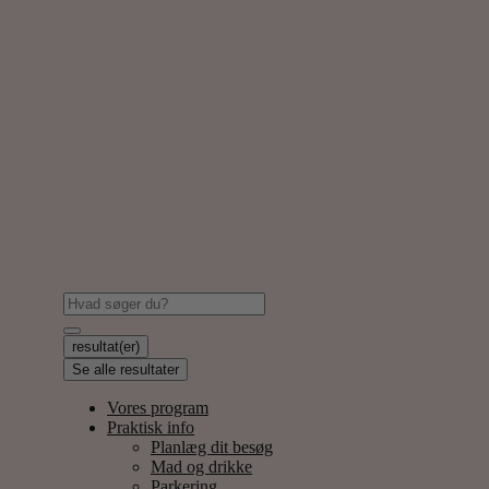
resultat(er)
Se alle resultater
Vores program
Praktisk info
Planlæg dit besøg
Mad og drikke
Parkering