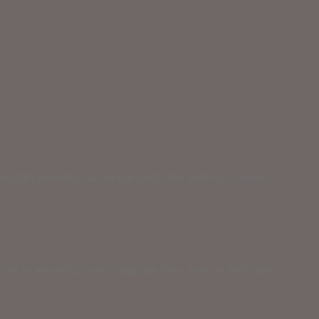
aster.dk's købsside. Har du spørgsmål eller andet er du meget
en let anretning i vores hyggelige foyer, hvor du finder både