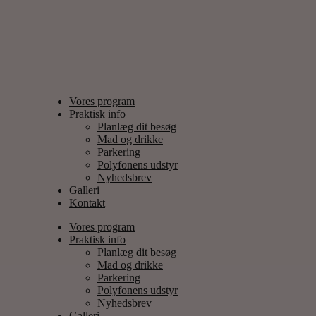
Vores program
Praktisk info
Planlæg dit besøg
Mad og drikke
Parkering
Polyfonens udstyr
Nyhedsbrev
Galleri
Kontakt
Vores program
Praktisk info
Planlæg dit besøg
Mad og drikke
Parkering
Polyfonens udstyr
Nyhedsbrev
Galleri