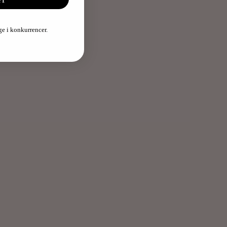
age i konkurrencer.