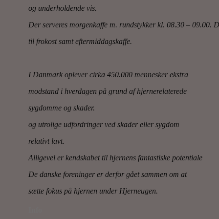
og underholdende vis.
Der serveres morgenkaffe m. rundstykker kl. 08.30 – 09.00. 
til frokost samt eftermiddagskaffe.
I Danmark oplever cirka 450.000 mennesker ekstra
modstand i hverdagen på grund af hjernerelaterede
sygdomme og skader.
og utrolige udfordringer ved skader eller sygdom
relativt lavt.
Alligevel er kendskabet til hjernens fantastiske potentiale
De danske foreninger er derfor gået sammen om at
sætte fokus på hjernen under Hjerneugen.
Info